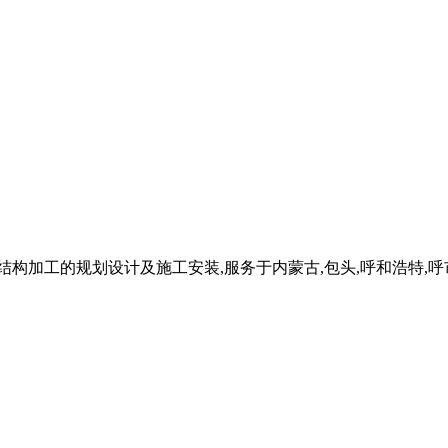
加工的规划设计及施工安装,服务于内蒙古,包头,呼和浩特,呼市,