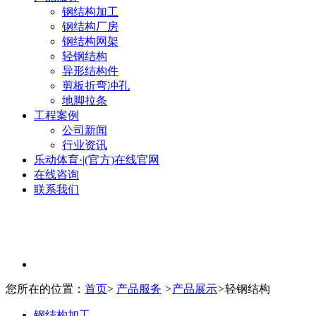
钢结构加工
钢结构厂房
钢结构网架
轻钢结构
异形结构件
剪板折弯冲孔
地脚拉条
工程案例
公司新闻
行业资讯
乐动体育·|(官方)在线官网
在线咨询
联系我们
您所在的位置：
首页
>
产品服务
>
产品展示
>
轻钢结构
钢结构加工