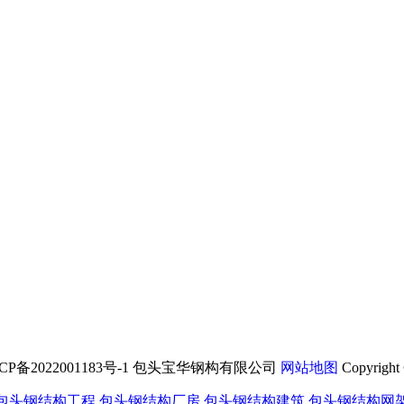
蒙ICP备2022001183号-1 包头宝华钢构有限公司
网站地图
Copyright
包头钢结构工程
,
包头钢结构厂房
,
包头钢结构建筑
,
包头钢结构网