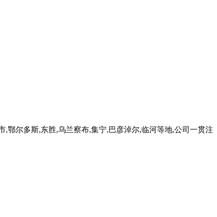
鄂尔多斯,东胜,乌兰察布,集宁,巴彦淖尔,临河等地,公司一贯注