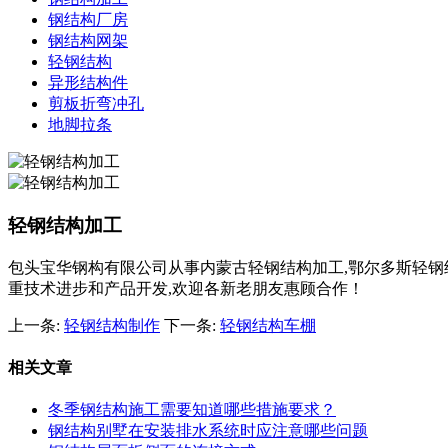
钢结构厂房
钢结构网架
轻钢结构
异形结构件
剪板折弯冲孔
地脚拉条
轻钢结构加工
包头宝华钢构有限公司从事内蒙古轻钢结构加工,鄂尔多斯轻钢结构
重技术进步和产品开发,欢迎各新老朋友惠顾合作！
上一条:
轻钢结构制作
下一条:
轻钢结构车棚
相关文章
冬季钢结构施工需要知道哪些措施要求？
钢结构别墅在安装排水系统时应注意哪些问题