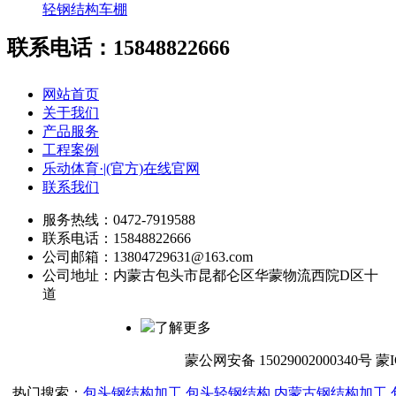
轻钢结构车棚
联系电话：15848822666
网站首页
关于我们
产品服务
工程案例
乐动体育·|(官方)在线官网
联系我们
服务热线：0472-7919588
联系电话：15848822666
公司邮箱：13804729631@163.com
公司地址：内蒙古包头市昆都仑区华蒙物流西院D区十
道
了解更多
蒙公网安备 15029002000340号 
热门搜索：
包头钢结构加工
,
包头轻钢结构
,
内蒙古钢结构加工
,