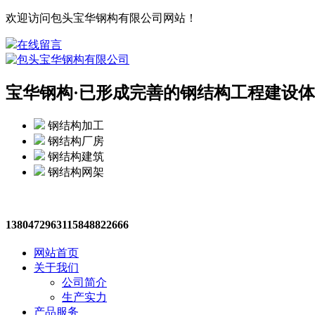
欢迎访问包头宝华钢构有限公司网站！
在线留言
宝华钢构·
已形成完善的钢结构工程建设体
钢结构加工
钢结构厂房
钢结构建筑
钢结构网架
13804729631
15848822666
网站首页
关于我们
公司简介
生产实力
产品服务